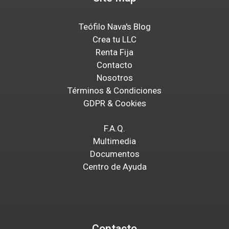
Teófilo Nava's Blog
Crea tu LLC
Renta Fija
Contacto
Nosotros
Términos & Condiciones
GDPR & Cookies
F.A.Q.
Multimedia
Documentos
Centro de Ayuda
Contacto